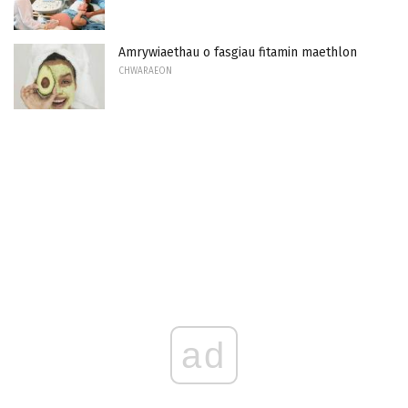
Amrywiaethau o fasgiau fitamin maethlon
CHWARAEON
ad