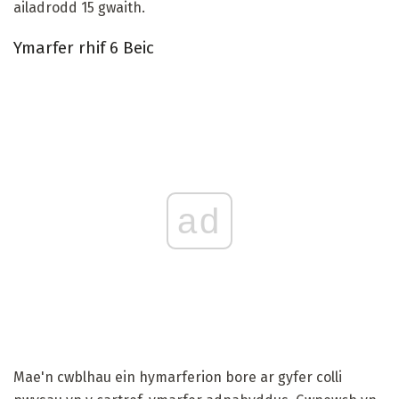
ailadrodd 15 gwaith.
Ymarfer rhif 6 Beic
ad
Mae'n cwblhau ein hymarferion bore ar gyfer colli