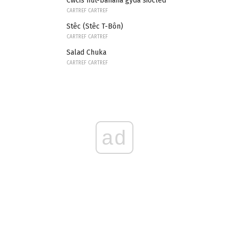
Cwcis nut-banana gyda siocled
CARTREF CARTREF
Stêc (Stêc T-Bôn)
CARTREF CARTREF
Salad Chuka
CARTREF CARTREF
ad