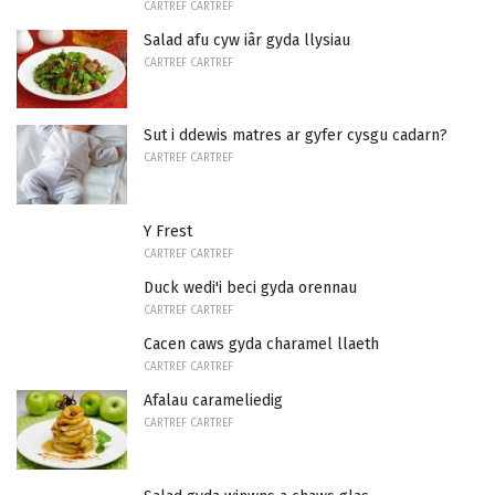
CARTREF CARTREF
Salad afu cyw iâr gyda llysiau
CARTREF CARTREF
Sut i ddewis matres ar gyfer cysgu cadarn?
CARTREF CARTREF
Y Frest
CARTREF CARTREF
Duck wedi'i beci gyda orennau
CARTREF CARTREF
Cacen caws gyda charamel llaeth
CARTREF CARTREF
Afalau carameliedig
CARTREF CARTREF