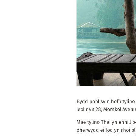
Bydd pobl sy'n hoffi tylin
leolir yn 28, Morskoi Avenu
Mae tylino Thai yn ennill
oherwydd ei fod yn rhoi bl