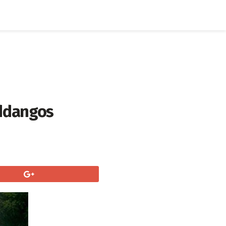
rddangos