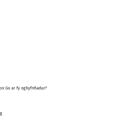
n Go ar fy nghyfrifiadur?
eg