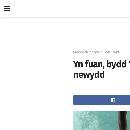
Harddwch menyw
Gofal corff
Yn fuan, bydd
newydd