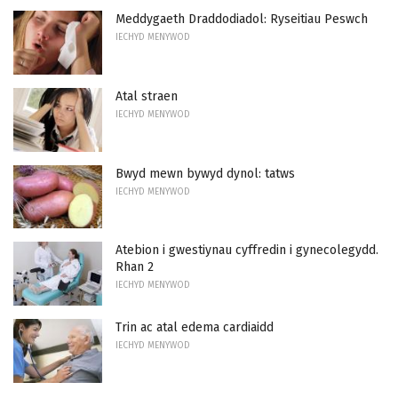
Meddygaeth Draddodiadol: Ryseitiau Peswch
IECHYD MENYWOD
Atal straen
IECHYD MENYWOD
Bwyd mewn bywyd dynol: tatws
IECHYD MENYWOD
Atebion i gwestiynau cyffredin i gynecolegydd.
Rhan 2
IECHYD MENYWOD
Trin ac atal edema cardiaidd
IECHYD MENYWOD