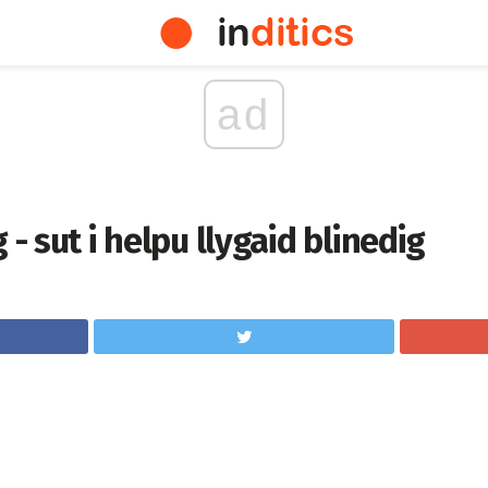
ad
 - sut i helpu llygaid blinedig