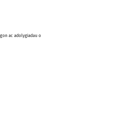
ygon ac adolygiadau o