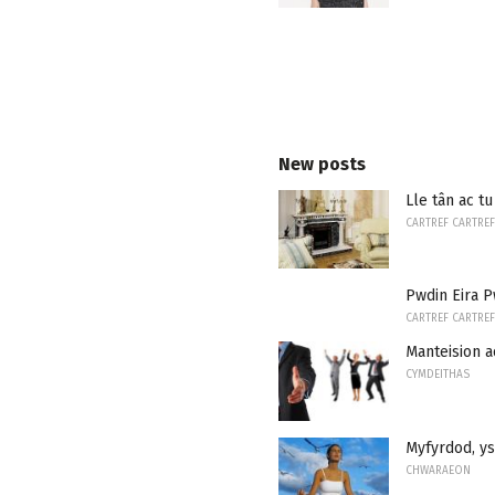
New posts
Lle tân ac t
CARTREF CARTREF
Pwdin Eira P
CARTREF CARTREF
Manteision a
CYMDEITHAS
Myfyrdod, ys
CHWARAEON