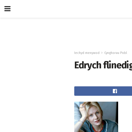
Iechyd menywod
Cynghorau Pobl
Edrych flinedig