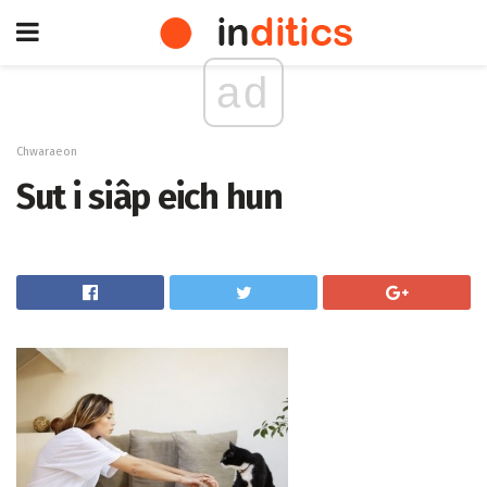
ad
Chwaraeon
Sut i siâp eich hun