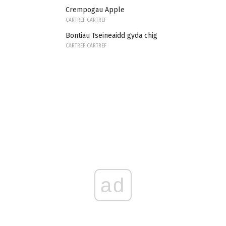
Crempogau Apple
CARTREF CARTREF
Bontiau Tseineaidd gyda chig
CARTREF CARTREF
ad