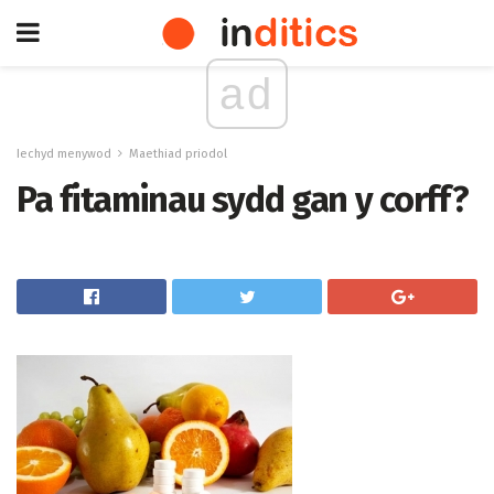
ad
Iechyd menywod
Maethiad priodol
Pa fitaminau sydd gan y corff?