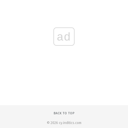
ad
BACK TO TOP
© 2026 cy.inditics.com