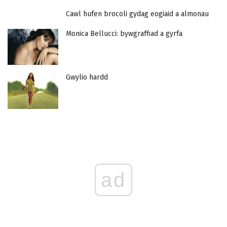
Cawl hufen brocoli gydag eogiaid a almonau
Monica Bellucci: bywgraffiad a gyrfa
Gwylio hardd
ad