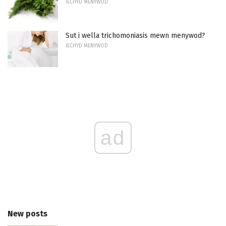
IECHYD MENYWOD
Sut i wella trichomoniasis mewn menywod?
IECHYD MENYWOD
ad
New posts