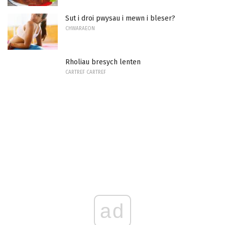
Sut i droi pwysau i mewn i bleser?
CHWARAEON
Rholiau bresych lenten
CARTREF CARTREF
ad