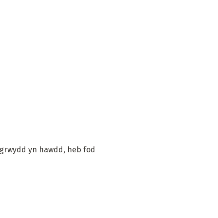
hiogrwydd yn hawdd, heb fod