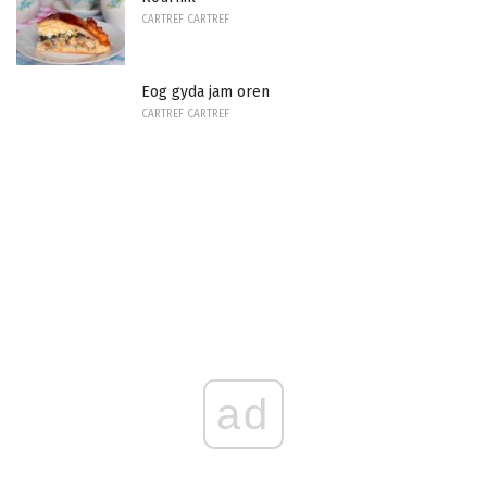
CARTREF CARTREF
Eog gyda jam oren
CARTREF CARTREF
ad