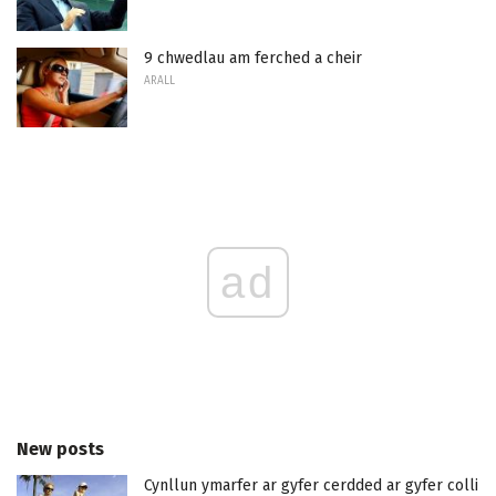
9 chwedlau am ferched a cheir
ARALL
ad
New posts
Cynllun ymarfer ar gyfer cerdded ar gyfer colli