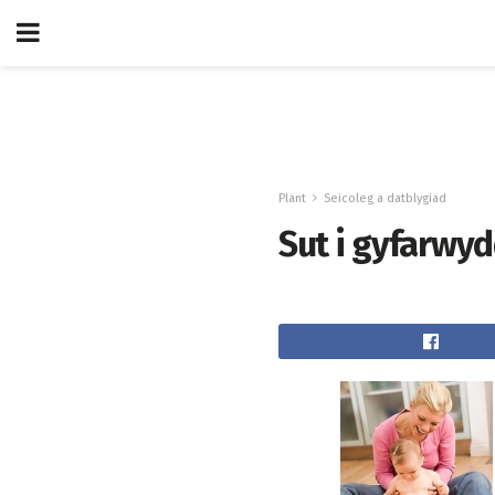
Plant
Seicoleg a datblygiad
Sut i gyfarwyd