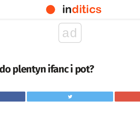
ad
do plentyn ifanc i pot?