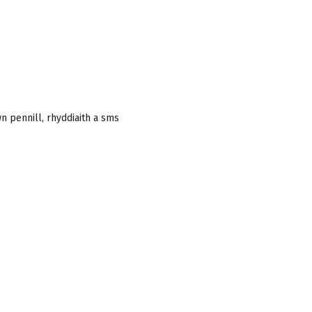
n pennill, rhyddiaith a sms