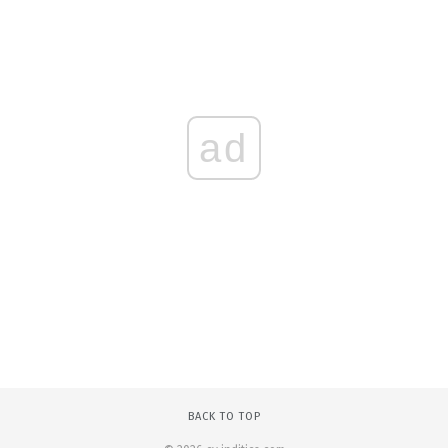
ad
BACK TO TOP