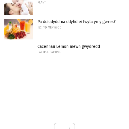
PLANT
Pa ddiodydd na ddylid ei fwyta yn y gwres?
IECHYD MENYWOD
Cacennau Lemon mewn gwydredd
CARTREF CARTREF