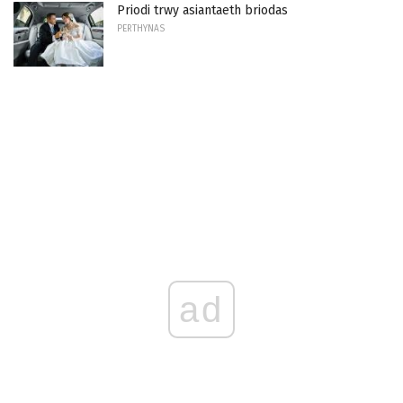
Priodi trwy asiantaeth briodas
PERTHYNAS
ad