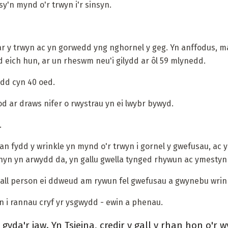
sy'n mynd o'r trwyn i'r sinsyn.
ar y trwyn ac yn gorwedd yng nghornel y geg. Yn anffodus, m
d eich hun, ar un rheswm neu'i gilydd ar ôl 59 mlynedd.
dd cyn 40 oed.
 ar draws nifer o rwystrau yn ei lwybr bywyd.
.
 fydd y wrinkle yn mynd o'r trwyn i gornel y gwefusau, ac ymh
e hyn yn arwydd da, yn gallu gwella tynged rhywun ac ymestyn 
 gall person ei ddweud am rywun fel gwefusau a gwynebu wrin
 i rannau cryf yr ysgwydd - ewin a phenau.
gyda'r jaw. Yn Tsieina, credir y gall y rhan hon o'r