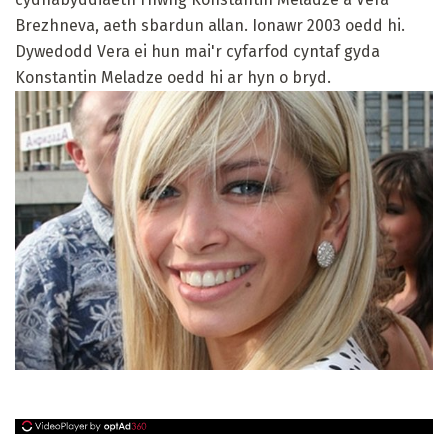
Brezhneva, aeth sbardun allan. Ionawr 2003 oedd hi.
Dywedodd Vera ei hun mai'r cyfarfod cyntaf gyda
Konstantin Meladze oedd hi ar hyn o bryd.