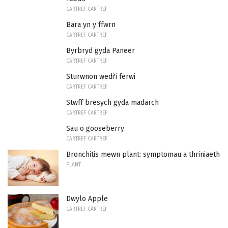
CARTREF CARTREF
Bara yn y ffwrn
CARTREF CARTREF
Byrbryd gyda Paneer
CARTREF CARTREF
Sturwnon wedi'i ferwi
CARTREF CARTREF
Stwff bresych gyda madarch
CARTREF CARTREF
Sau o gooseberry
CARTREF CARTREF
Bronchitis mewn plant: symptomau a thriniaeth
PLANT
Dwylo Apple
CARTREF CARTREF