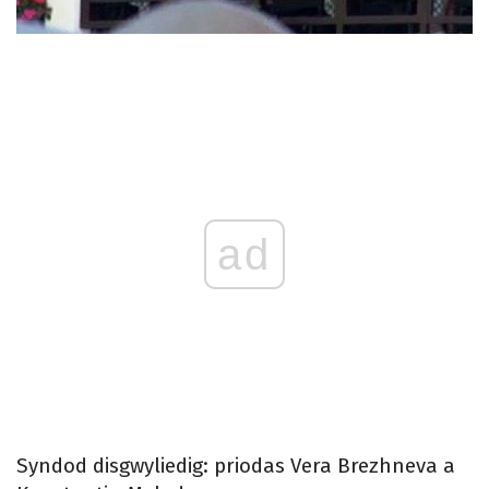
ad
Syndod disgwyliedig: priodas Vera Brezhneva a