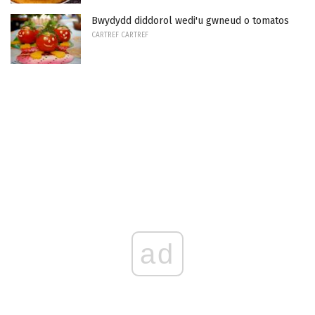
Bwydydd diddorol wedi'u gwneud o tomatos
CARTREF CARTREF
ad