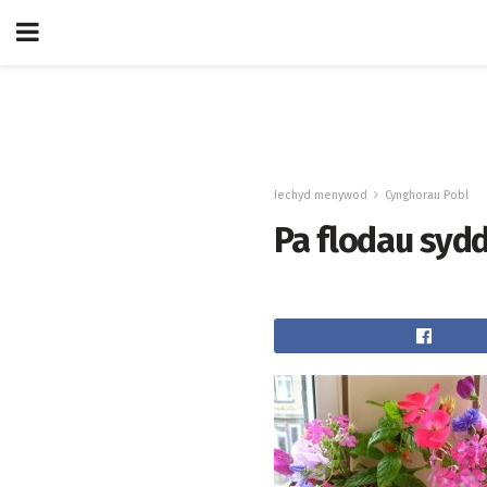
Iechyd menywod
Cynghorau Pobl
Pa flodau sydd