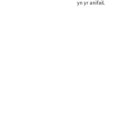
yn yr anifail.