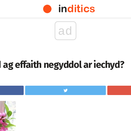
ad
 ag effaith negyddol ar iechyd?