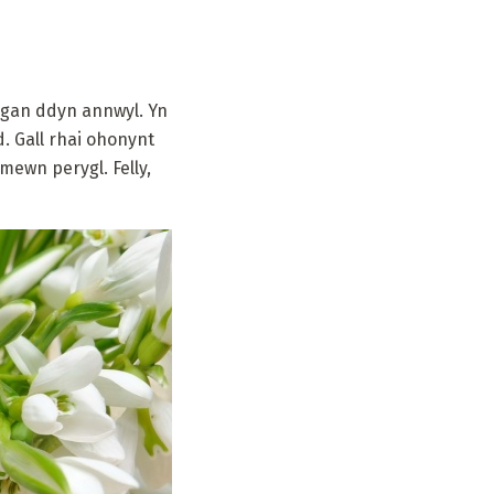
 gan ddyn annwyl. Yn
. Gall rhai ohonynt
mewn perygl. Felly,