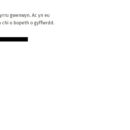
llyrru gwenwyn. Ac yn eu
h chi o bopeth o gyffwrdd.