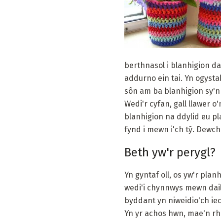
berthnasol i blanhigion da
addurno ein tai. Yn ogysta
sôn am ba blanhigion sy'n 
Wedi'r cyfan, gall llawer o
blanhigion na ddylid eu pla
fynd i mewn i'ch tŷ. Dewch 
Beth yw'r perygl?
Yn gyntaf oll, os yw'r pla
wedi'i chynnwys mewn dail
byddant yn niweidio'ch iec
Yn yr achos hwn, mae'n rha