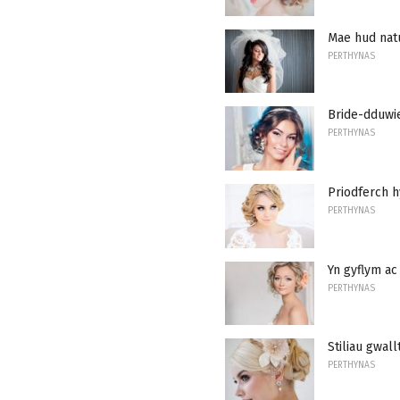
Mae hud natu
PERTHYNAS
Bride-dduwie
PERTHYNAS
Priodferch h
PERTHYNAS
Yn gyflym ac
PERTHYNAS
Stiliau gwall
PERTHYNAS