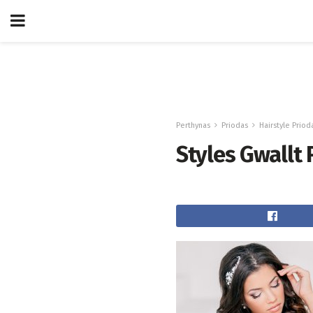
Perthynas
Priodas
Hairstyle Priod
Styles Gwallt 