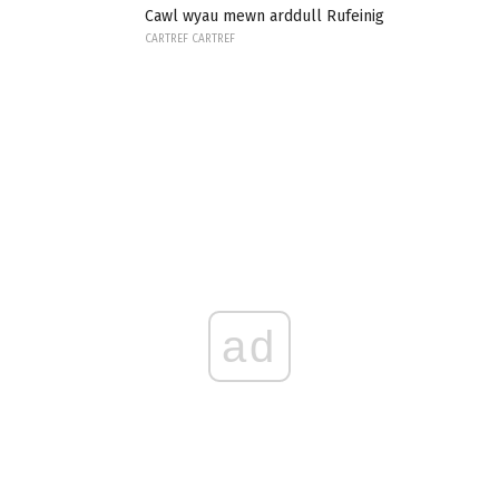
Cawl wyau mewn arddull Rufeinig
CARTREF CARTREF
ad