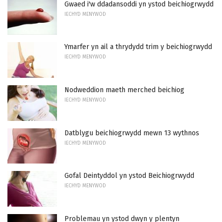
Gwaed i'w ddadansoddi yn ystod beichiogrwydd
IECHYD MENYWOD
Ymarfer yn ail a thrydydd trim y beichiogrwydd
IECHYD MENYWOD
Nodweddion maeth merched beichiog
IECHYD MENYWOD
Datblygu beichiogrwydd mewn 13 wythnos
IECHYD MENYWOD
Gofal Deintyddol yn ystod Beichiogrwydd
IECHYD MENYWOD
Problemau yn ystod dwyn y plentyn