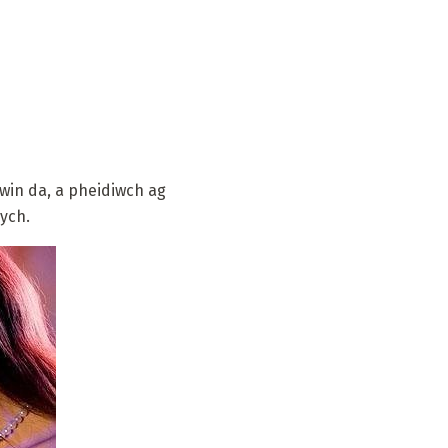
win da, a pheidiwch ag
nych.