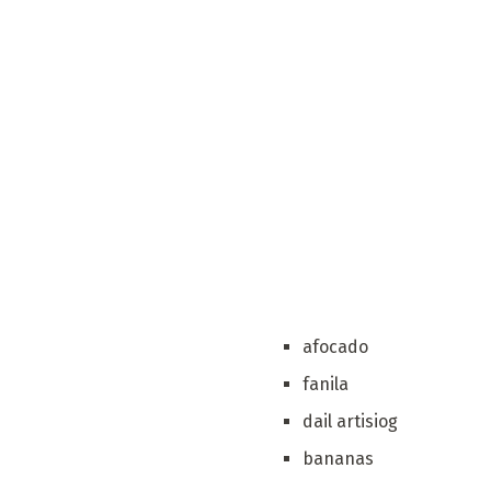
afocado
fanila
dail artisiog
bananas