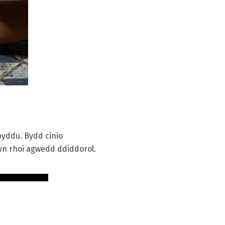
byddu. Bydd cinio
 yn rhoi agwedd ddiddorol.