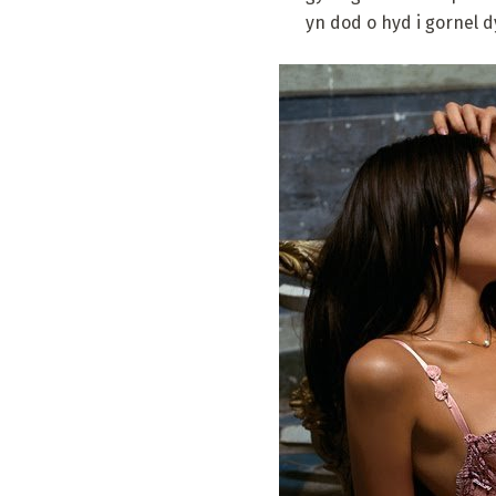
yn dod o hyd i gornel 