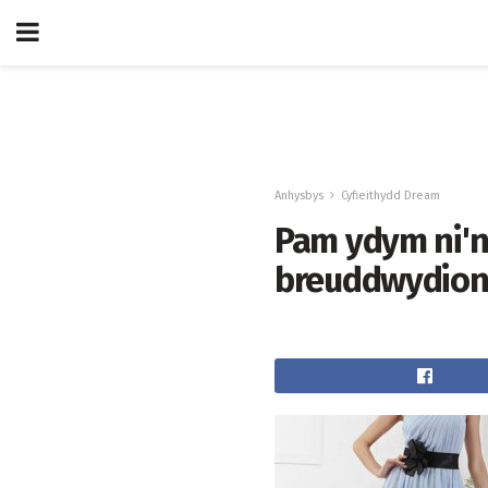
Anhysbys
Cyfieithydd Dream
Pam ydym ni'n
breuddwydion