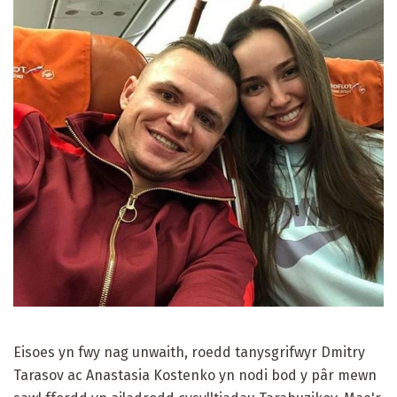
Eisoes yn fwy nag unwaith, roedd tanysgrifwyr Dmitry
Tarasov ac Anastasia Kostenko yn nodi bod y pâr mewn