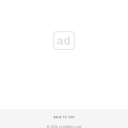
ad
BACK TO TOP
© 2026 cy.inditics.com