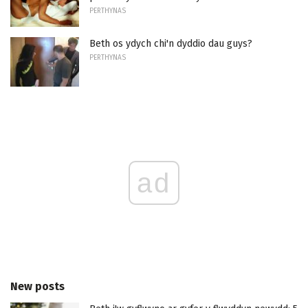
PERTHYNAS
Beth os ydych chi'n dyddio dau guys?
PERTHYNAS
ad
New posts