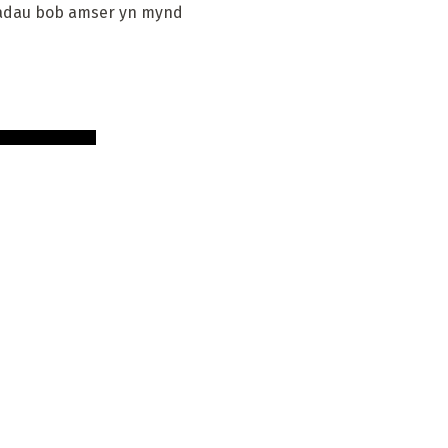
riadau bob amser yn mynd