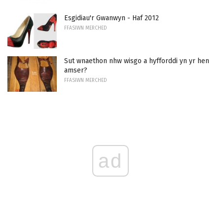
Esgidiau'r Gwanwyn - Haf 2012
FFASIWN MERCHED
Sut wnaethon nhw wisgo a hyfforddi yn yr hen
amser?
FFASIWN MERCHED
ad