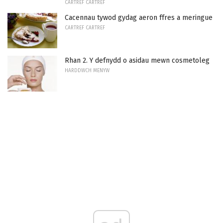
CARTREF CARTREF
Cacennau tywod gydag aeron ffres a meringue
CARTREF CARTREF
Rhan 2. Y defnydd o asidau mewn cosmetoleg
HARDDWCH MENYW