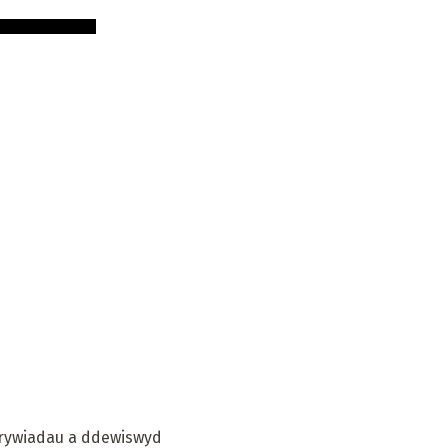
amrywiadau a ddewiswyd