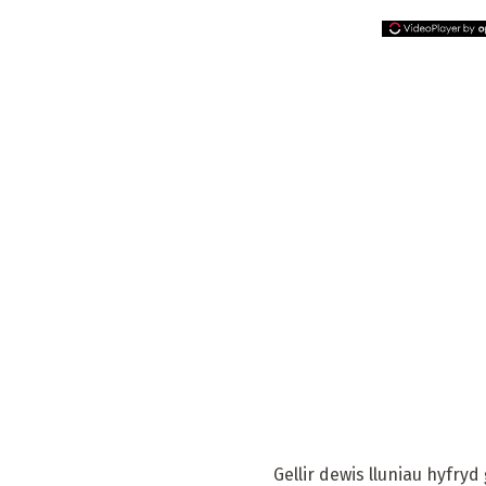
Gellir dewis lluniau hyfr