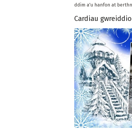
ddim a'u hanfon at berthn
Cardiau gwreiddiol