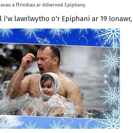
asau a ffrindiau ar ddiwrnod Epiphany.
 i'w lawrlwytho o'r Epiphani ar 19 Ionawr,