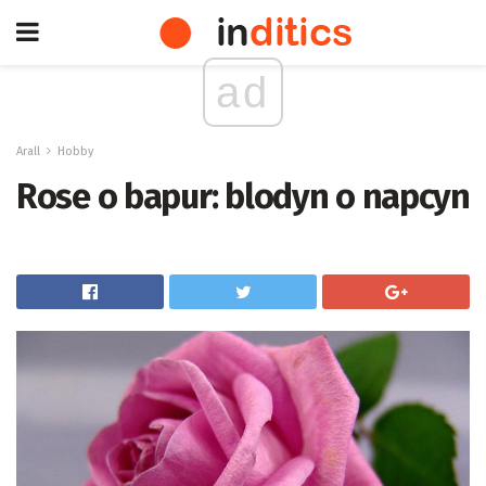
ad
Arall
Hobby
Rose o bapur: blodyn o napcyn