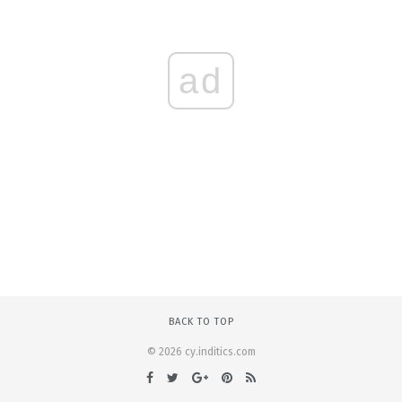
ad
BACK TO TOP
© 2026 cy.inditics.com