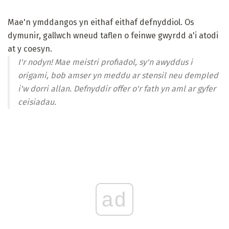
Mae'n ymddangos yn eithaf eithaf defnyddiol. Os
dymunir, gallwch wneud taflen o feinwe gwyrdd a'i atodi
at y coesyn.
I'r nodyn! Mae meistri profiadol, sy'n awyddus i
origami, bob amser yn meddu ar stensil neu dempled
i'w dorri allan. Defnyddir offer o'r fath yn aml ar gyfer
ceisiadau.
ad