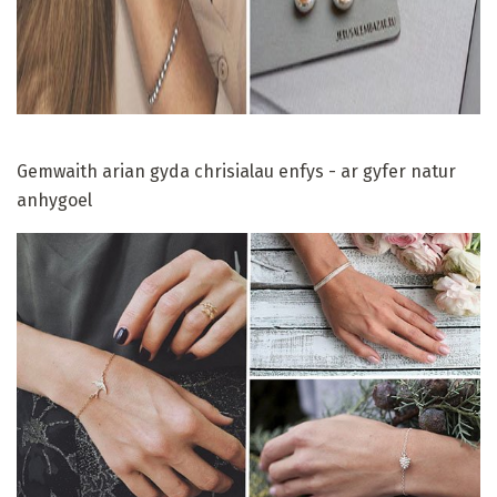
Gemwaith arian gyda chrisialau enfys - ar gyfer natur
anhygoel