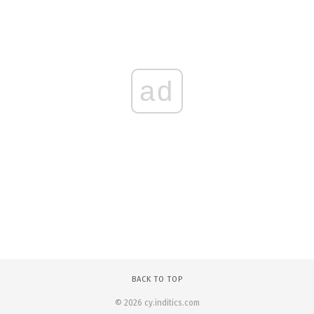
ad
BACK TO TOP
© 2026 cy.inditics.com