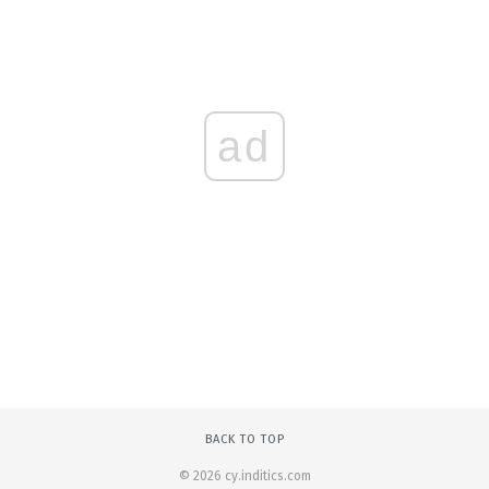
ad
BACK TO TOP
© 2026 cy.inditics.com